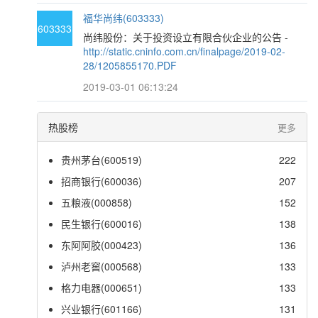
福华尚纬(603333)
603333
尚纬股份：关于投资设立有限合伙企业的公告 -
http://static.cninfo.com.cn/finalpage/2019-02-
28/1205855170.PDF
2019-03-01 06:13:24
热股榜
更多
贵州茅台(600519)
222
招商银行(600036)
207
五粮液(000858)
152
民生银行(600016)
138
东阿阿胶(000423)
136
泸州老窖(000568)
133
格力电器(000651)
133
兴业银行(601166)
131