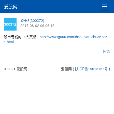
爱股网
切
换
导
欣泰3(300372)
航
300372
2017-08-02 06:06:15
股市亏钱的 9 大真相 -
http://www.iguuu.com/discuz/article-35735-
1.html
评论
© 2021 爱股网
爱股网 (
陕ICP备19013157号
)