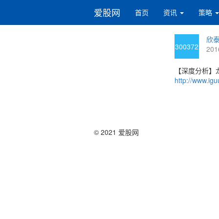
爱股网
首页
资讯
策略
欣泰3
300372
201
【深度分析】龙
http://www.igu
© 2021 爱股网