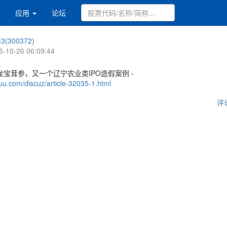
应用
论坛
(300372)
6-10-26 06:09:44
宝茸参，又一个辽宁农业类IPO造假案例 -
uu.com/discuz/article-32035-1.html
评