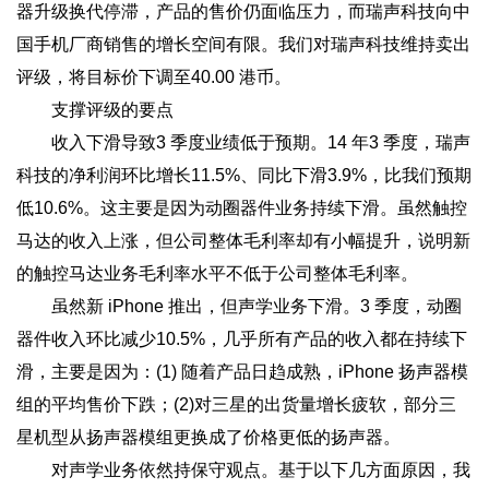
器升级换代停滞，产品的售价仍面临压力，而瑞声科技向中
国手机厂商销售的增长空间有限。我们对瑞声科技维持卖出
评级，将目标价下调至40.00 港币。
支撑评级的要点
收入下滑导致3 季度业绩低于预期。14 年3 季度，瑞声
科技的净利润环比增长11.5%、同比下滑3.9%，比我们预期
低10.6%。这主要是因为动圈器件业务持续下滑。虽然触控
马达的收入上涨，但公司整体毛利率却有小幅提升，说明新
的触控马达业务毛利率水平不低于公司整体毛利率。
虽然新 iPhone 推出，但声学业务下滑。3 季度，动圈
器件收入环比减少10.5%，几乎所有产品的收入都在持续下
滑，主要是因为：(1) 随着产品日趋成熟，iPhone 扬声器模
组的平均售价下跌；(2)对三星的出货量增长疲软，部分三
星机型从扬声器模组更换成了价格更低的扬声器。
对声学业务依然持保守观点。基于以下几方面原因，我