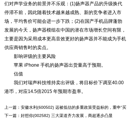
们对声学业务的前景并不乐观：(1)扬声器产品的升级换代
停滞不前，因此随着技术越来越成熟、新的竞争者进入市
场，平均售价可能会进一步下跌；(2)在国产手机品牌蓬勃
发展的今天，扬声器模组在中国的潜在市场增长空间有限，
主要是因为采用成本更高音效更好的扬声器并不能成为手机
供应商销售时的卖点。
影响评级的主要风险
苹果 iPhone 手机的扬声器出货量高于预期。
估值
我们对瑞声科技维持卖出评级，将目标价下调至40.00
港币，对应14.5倍2015 年预期市盈率。
上一篇：安徽水利(600502) 远被低估的多重政策受益标的，重申“买
入”评级 ...
下一篇：好想你(002582) 三大渠道齐力发展，商超逐步凸显