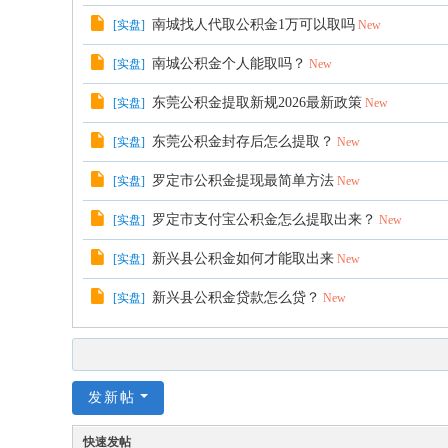
南城找人代取公积金1万可以取吗
[
实盘
]
New
南城公积金个人能取吗？
[
实盘
]
New
东莞公积金提取新规2026最新政策
[
实盘
]
New
东莞公积金封存后怎么提取？
[
实盘
]
New
罗定市公积金提现最简单方法
[
实盘
]
New
罗定市支付宝公积金怎么提取出来？
[
实盘
]
New
新兴县公积金如何才能取出来
[
实盘
]
New
新兴县公积金贷款怎么贷？
[
实盘
]
New
发新帖
快速发帖