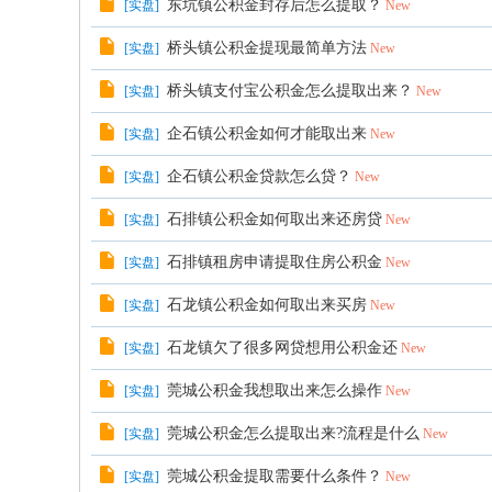
东坑镇公积金封存后怎么提取？
[
实盘
]
New
桥头镇公积金提现最简单方法
[
实盘
]
New
桥头镇支付宝公积金怎么提取出来？
[
实盘
]
New
企石镇公积金如何才能取出来
[
实盘
]
New
企石镇公积金贷款怎么贷？
[
实盘
]
New
石排镇公积金如何取出来还房贷
[
实盘
]
New
石排镇租房申请提取住房公积金
[
实盘
]
New
石龙镇公积金如何取出来买房
[
实盘
]
New
石龙镇欠了很多网贷想用公积金还
[
实盘
]
New
莞城公积金我想取出来怎么操作
[
实盘
]
New
莞城公积金怎么提取出来?流程是什么
[
实盘
]
New
莞城公积金提取需要什么条件？
[
实盘
]
New