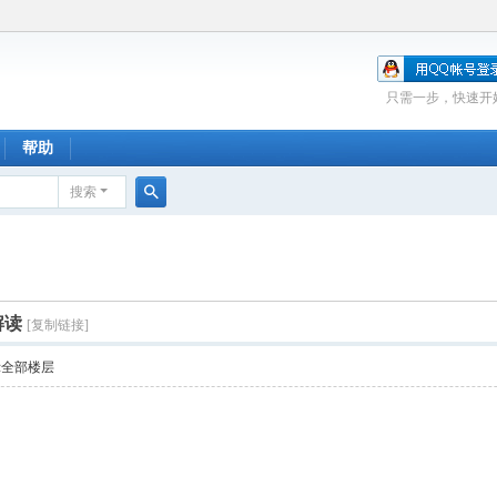
只需一步，快速开
帮助
搜索
搜
索
解读
[复制链接]
示全部楼层