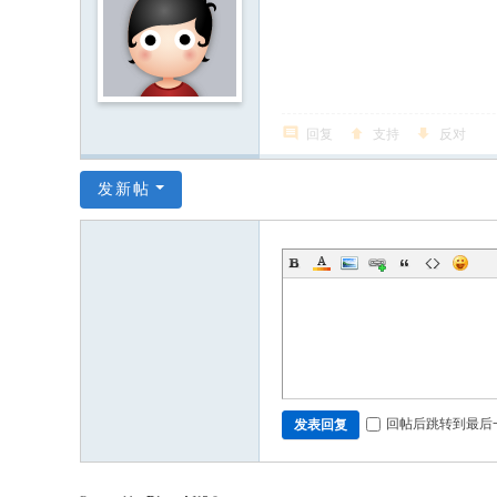
回复
支持
反对
发新帖
回帖后跳转到最后
发表回复