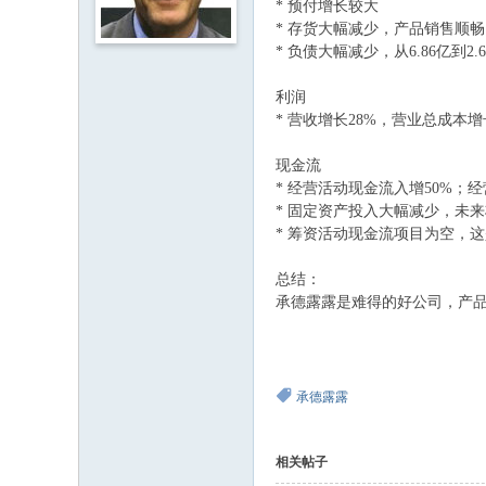
* 预付增长较大
* 存货大幅减少，产品销售顺畅
* 负债大幅减少，从6.86亿到2.
利润
* 营收增长28%，营业总成本增
现金流
* 经营活动现金流入增50%；经
* 固定资产投入大幅减少，未
* 筹资活动现金流项目为空，
总结：
承德露露是难得的好公司，产
承德露露
相关帖子