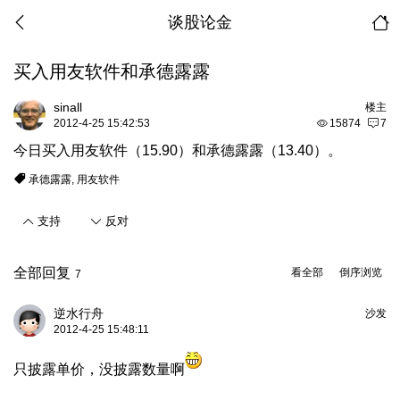
谈股论金
买入用友软件和承德露露
sinall
楼主
2012-4-25 15:42:53
15874
7
今日买入用友软件（15.90）和承德露露（13.40）。
承德露露
,
用友软件
支持
反对
全部回复
看全部
倒序浏览
7
逆水行舟
沙发
2012-4-25 15:48:11
只披露单价，没披露数量啊