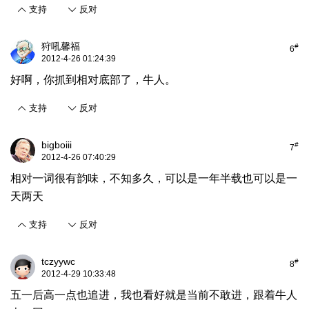
支持
反对
狩吼馨福
#
6
2012-4-26 01:24:39
好啊，你抓到相对底部了，牛人。
支持
反对
bigboiii
#
7
2012-4-26 07:40:29
相对一词很有韵味，不知多久，可以是一年半载也可以是一
天两天
支持
反对
tczyywc
#
8
2012-4-29 10:33:48
五一后高一点也追进，我也看好就是当前不敢进，跟着牛人