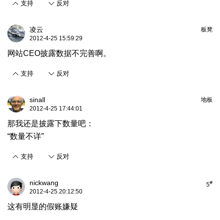
支持
反对
凌云
板凳
2012-4-25 15:59:29
网站CEO披露数据不完善啊。
支持
反对
sinall
地板
2012-4-25 17:44:01
那我还是披露下数量吧：
“数量不详”
支持
反对
nickwang
#
5
2012-4-25 20:12:50
这有明显的假账嫌疑