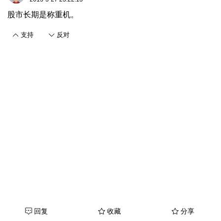
股市长期是称重机。
支持
反对
回复
收藏
分享