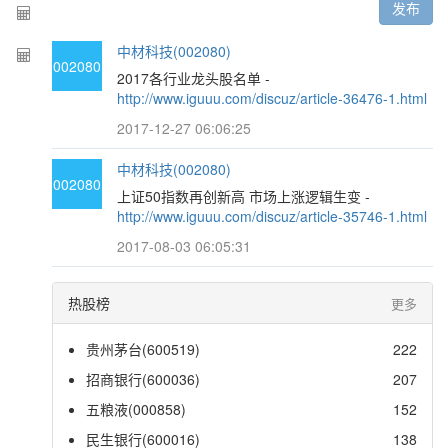
发布
中材科技(002080)
002080
2017各行业龙头股名单 -
http://www.iguuu.com/discuz/article-36476-1.html
2017-12-27 06:06:25
中材科技(002080)
002080
上证50指数再创新高 市场上涨逻辑生变 -
http://www.iguuu.com/discuz/article-35746-1.html
2017-08-03 06:05:31
热股榜
更多
贵州茅台(600519)
222
招商银行(600036)
207
五粮液(000858)
152
民生银行(600016)
138