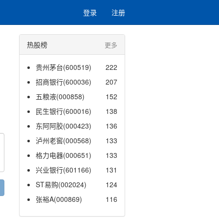
登录
注册
热股榜
更多
贵州茅台(600519)
222
招商银行(600036)
207
五粮液(000858)
152
民生银行(600016)
138
东阿阿胶(000423)
136
泸州老窖(000568)
133
格力电器(000651)
133
兴业银行(601166)
131
ST易购(002024)
124
张裕A(000869)
116