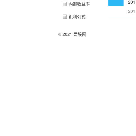
20
内部收益率
201
凯利公式
© 2021 爱股网