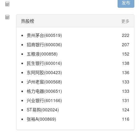
发布
热股榜
更多
贵州茅台(600519)
222
招商银行(600036)
207
五粮液(000858)
152
民生银行(600016)
138
东阿阿胶(000423)
136
泸州老窖(000568)
133
格力电器(000651)
133
兴业银行(601166)
131
ST易购(002024)
124
张裕A(000869)
116