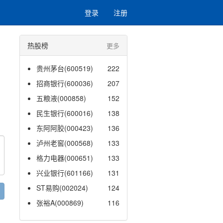
登录
注册
热股榜
更多
贵州茅台(600519)
222
招商银行(600036)
207
五粮液(000858)
152
民生银行(600016)
138
东阿阿胶(000423)
136
泸州老窖(000568)
133
格力电器(000651)
133
兴业银行(601166)
131
ST易购(002024)
124
张裕A(000869)
116