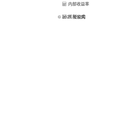
内部收益率
凯利公式
© 2021 爱股网