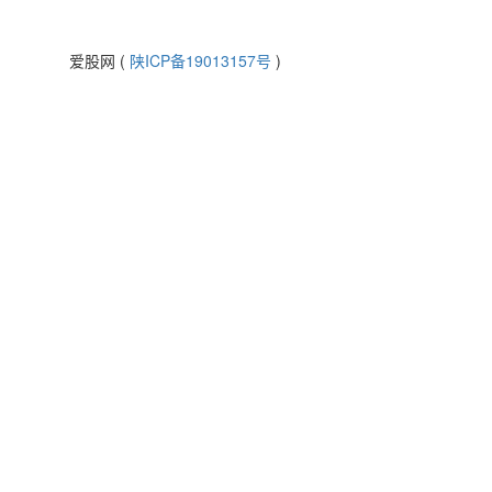
爱股网 (
陕ICP备19013157号
)