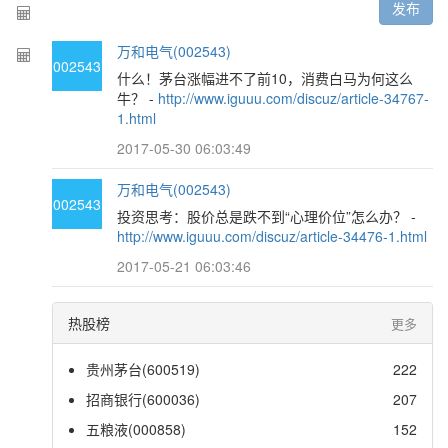
发布
万和电气(002543)
002543
什么！茅台涨幅进不了前10，消费白马为何这么
牛？ -
http://www.iguuu.com/discuz/article-34767-
1.html
2017-05-30 06:03:49
万和电气(002543)
002543
投资思考：股价总是跌不到“心理价位”怎么办？ -
http://www.iguuu.com/discuz/article-34476-1.html
2017-05-21 06:03:46
热股榜
更多
贵州茅台(600519)
222
招商银行(600036)
207
五粮液(000858)
152