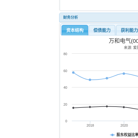
财务分析
资本结构
偿债能力
获利能
万和电气(0
来源: 爱股
80
60
40
20
0
2018
2020
股东权益比率