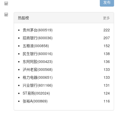
发布
热股榜
更多
贵州茅台(600519)
222
招商银行(600036)
207
五粮液(000858)
152
民生银行(600016)
138
东阿阿胶(000423)
136
泸州老窖(000568)
133
格力电器(000651)
133
兴业银行(601166)
131
ST易购(002024)
124
张裕A(000869)
116