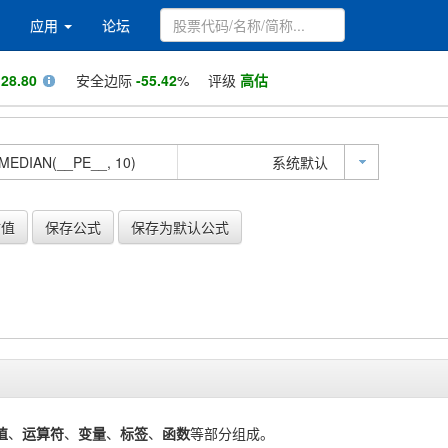
应用
论坛
值
28.80
安全边际
-55.42
%
评级
高估
系统默认
估值
保存公式
保存为默认公式
值
、
运算符
、
变量
、
标签
、
函数
等部分组成。