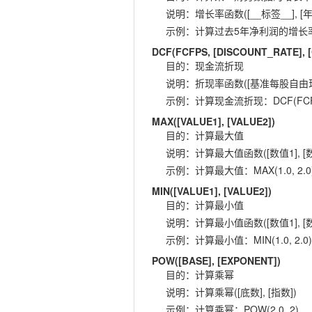
说明
：
增长率函数([__标签__], [年
示例
：
计算过去5年净利润的增长率：GR
DCF(FCFPS, [DISCOUNT_RATE],
目的
：
现金流折现
说明
：
折现率函数([基准每股自由现金流
示例
：
计算现金流折现：DCF(FCFPS,
MAX([VALUE1], [VALUE2])
目的
：
计算最大值
说明
：
计算最大值函数([数值1], [数
示例
：
计算最大值：MAX(1.0, 2.0
MIN([VALUE1], [VALUE2])
目的
：
计算最小值
说明
：
计算最小值函数([数值1], [数
示例
：
计算最小值：MIN(1.0, 2.0)
POW([BASE], [EXPONENT])
目的
：
计算乘幂
说明
：
计算乘幂([底数], [指数])
示例
：
计算乘幂：POW(2.0, 2)