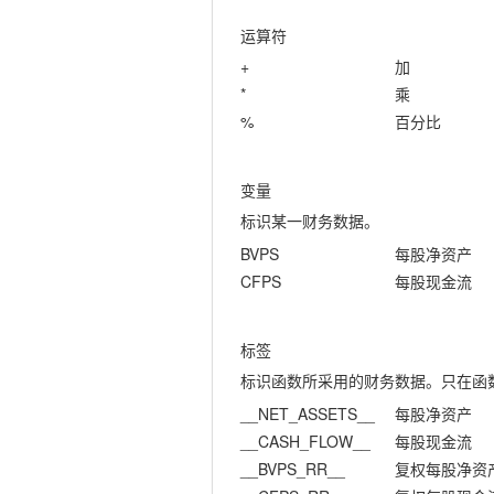
运算符
+
加
*
乘
%
百分比
变量
标识某一财务数据。
BVPS
每股净资产
CFPS
每股现金流
标签
标识函数所采用的财务数据。只在函
__NET_ASSETS__
每股净资产
__CASH_FLOW__
每股现金流
__BVPS_RR__
复权每股净资