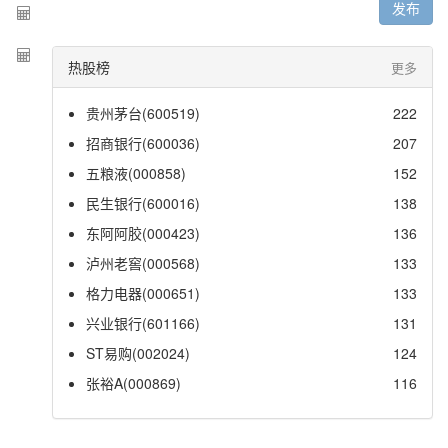
发布
热股榜
更多
贵州茅台(600519)
222
招商银行(600036)
207
五粮液(000858)
152
民生银行(600016)
138
东阿阿胶(000423)
136
泸州老窖(000568)
133
格力电器(000651)
133
兴业银行(601166)
131
ST易购(002024)
124
张裕A(000869)
116