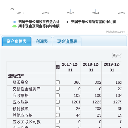
-2k
2018
2020
2022
2024
2026
归属于母公司股东权益合计
归属于母公司所有者的净利润
期末现金及现金等价物余额
Highcharts.com
资产负债表
利润表
现金流量表
资产负
2017-12-
2018-12-
2019-12-
2
图
31
31
31
流动资产
货币资金
366
302
161
交易性金融资产
0
0
22
应收票据
103
100
134
应收账款
1261
1223
1275
预付款项
26
208
35
其他应收款
44
23
19
应收关联公司款
0
0
0