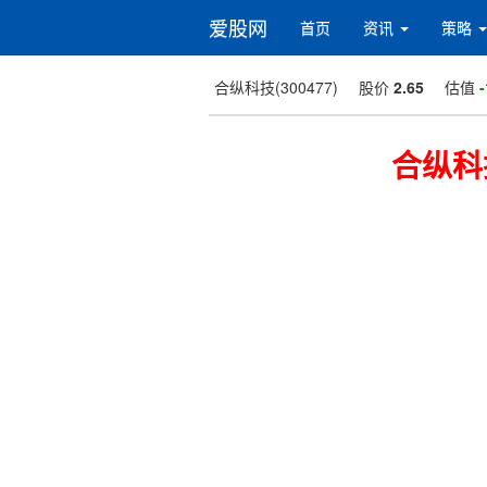
爱股网
首页
资讯
策略
合纵科技(300477)
股价
2.65
估值
-
合纵科技