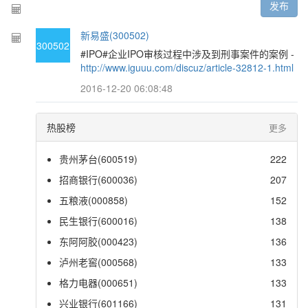
发布
新易盛(300502)
300502
#IPO#企业IPO审核过程中涉及到刑事案件的案例 -
http://www.iguuu.com/discuz/article-32812-1.html
2016-12-20 06:08:48
热股榜
更多
贵州茅台(600519)
222
招商银行(600036)
207
五粮液(000858)
152
民生银行(600016)
138
东阿阿胶(000423)
136
泸州老窖(000568)
133
格力电器(000651)
133
兴业银行(601166)
131