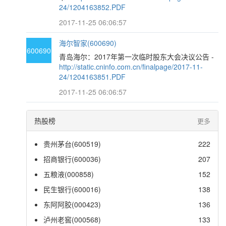
24/1204163852.PDF
2017-11-25 06:06:57
海尔智家(600690)
600690
青岛海尔：2017年第一次临时股东大会决议公告 -
http://static.cninfo.com.cn/finalpage/2017-11-
24/1204163851.PDF
2017-11-25 06:06:57
热股榜
更多
贵州茅台(600519)
222
招商银行(600036)
207
五粮液(000858)
152
民生银行(600016)
138
东阿阿胶(000423)
136
泸州老窖(000568)
133