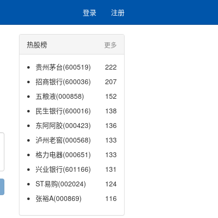
登录
注册
热股榜
更多
贵州茅台(600519)
222
招商银行(600036)
207
五粮液(000858)
152
民生银行(600016)
138
东阿阿胶(000423)
136
泸州老窖(000568)
133
格力电器(000651)
133
兴业银行(601166)
131
ST易购(002024)
124
张裕A(000869)
116