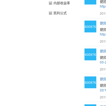
健民
内部收益率
htt
凯利公式
201
健民
600976
健民
htt
201
健民
600976
健民
03-
201
健民
600976
健民
22/
201