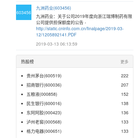
九洲药业(603456)
603456
九洲药业：关于公司2019年度向浙江瑞博制药有限
公司提供担保额度的公告 -
http://static.cninfo.com.cn/finalpage/2019-03-
12/1205892141.PDF
2019-03-13 06:13:59
热股榜
更多
贵州茅台(600519)
222
招商银行(600036)
207
五粮液(000858)
152
民生银行(600016)
138
东阿阿胶(000423)
136
泸州老窖(000568)
133
格力电器(000651)
133