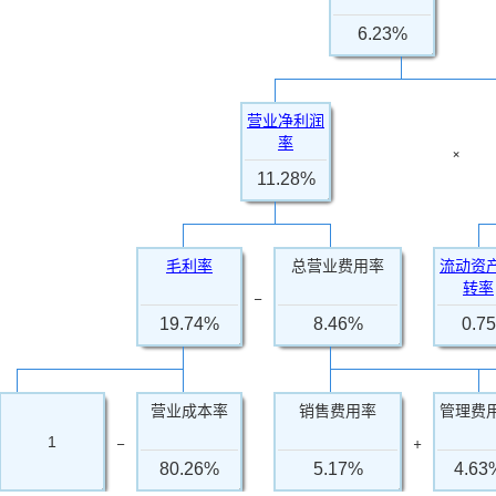
6.23%
营业净利润
率
×
11.28%
毛利率
总营业费用率
流动资
转率
−
19.74%
8.46%
0.75
营业成本率
销售费用率
管理费
−
+
1
80.26%
5.17%
4.63