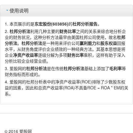
使用说明
本页展示的是
东宏股份(603856)
的
杜邦分析报告
。
杜邦分析法
利用几种主要的
财务比率
之间的关系来综合地分析企
业的财务状况，这种分析方法最早由美国杜邦公司使用，故名
杜邦
分析法
。
杜邦分析法
是一种用来评价公司
赢利能力
和
股东权益
回报
水平，从财务角度评价企业绩效的一种经典方法。其基本思想是将
企业
净资产收益率
逐级分解为多项
财务比率
乘积，这样有助于深入
分析比较企业经营业绩。
爱股网的
杜邦分析法
是在传统
杜邦分析法
基础上添加了
毛利率
等
财务指标而形成的。
爱股网的杜邦分析表中的净资产收益率(ROE)排除了少数股东权
益的因素，因此和总资产收益率(ROA)不具备ROE = ROA * EM的关
系。
© 2016 爱股网