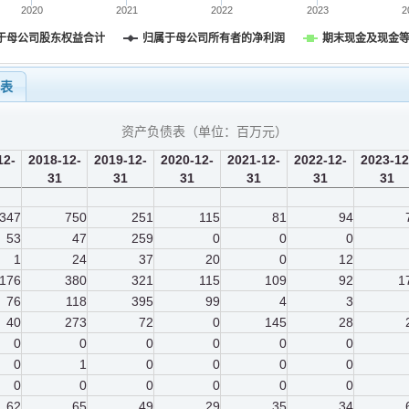
2020
2021
2022
2023
2
于母公司股东权益合计
归属于母公司所有者的净利润
期末现金及现金
量表
资产负债表（单位：
百万元
）
12-
2018-12-
2019-12-
2020-12-
2021-12-
2022-12-
2023-12
31
31
31
31
31
31
347
750
251
115
81
94
53
47
259
0
0
0
1
24
37
20
0
12
176
380
321
115
109
92
1
76
118
395
99
4
3
40
273
72
0
145
28
0
0
0
0
0
0
0
1
0
0
0
0
0
0
0
0
0
0
62
65
49
29
35
34