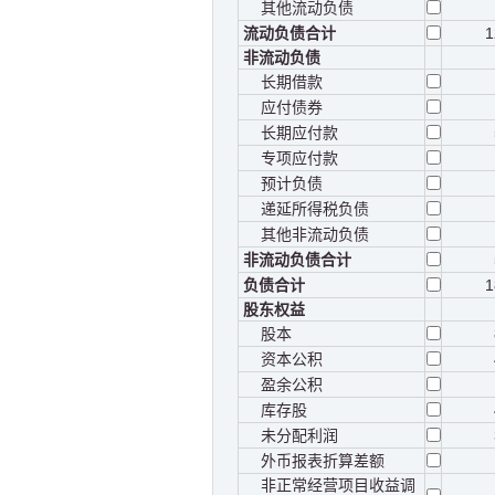
其他流动负债
流动负债合计
1
非流动负债
长期借款
应付债券
长期应付款
专项应付款
预计负债
递延所得税负债
其他非流动负债
非流动负债合计
负债合计
1
股东权益
股本
资本公积
盈余公积
库存股
未分配利润
外币报表折算差额
非正常经营项目收益调