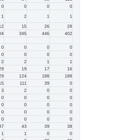
0
0
0
0
1
2
1
1
12
15
26
28
04
345
446
402
0
0
0
0
0
0
0
0
2
2
1
1
29
19
17
16
29
124
188
188
15
111
39
0
3
2
0
0
0
0
0
0
0
0
0
0
0
0
0
0
0
0
0
0
37
43
39
38
1
1
0
0