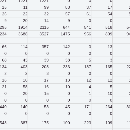
221
1221
1221
0
0
0
15
11
99
83
37
17
26
22
32
57
61
54
9
20
14
9
0
0
295
1914
2115
644
541
518
5
234
3688
3527
1475
956
809
9
66
114
357
142
0
13
0
0
0
0
0
0
68
43
39
38
5
3
134
403
203
233
187
165
2
2
2
3
0
0
0
16
16
17
13
12
12
21
58
16
10
4
5
0
20
15
0
1
10
0
0
0
0
0
0
440
140
53
45
171
264
3
0
0
0
0
0
0
548
387
175
100
223
109
1