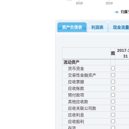
2018
2019
归属
资产负债表
利润表
现金流
2017-
图
31
流动资产
货币资金
交易性金融资产
应收票据
应收账款
预付款项
其他应收款
应收关联公司款
应收利息
应收股利
存货