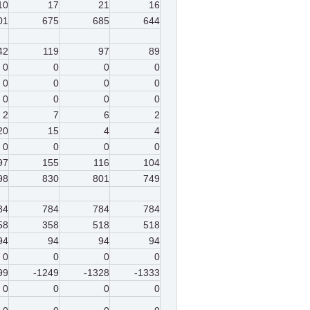
10
17
21
16
01
675
685
644
42
119
97
89
0
0
0
0
0
0
0
0
0
0
0
0
2
7
6
2
20
15
4
4
0
0
0
0
97
155
116
104
98
830
801
749
84
784
784
784
58
358
518
518
94
94
94
94
0
0
0
0
99
-1249
-1328
-1333
0
0
0
0