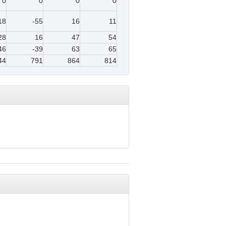
0
0
0
0
18
-55
16
11
28
16
47
54
46
-39
63
65
44
791
864
814