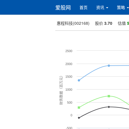
爱股网
首页
资讯
策略
惠程科技(002168)
股价
3.70
估值
5
2500
2000
财务数据（百万元）
1500
1000
500
0
-500