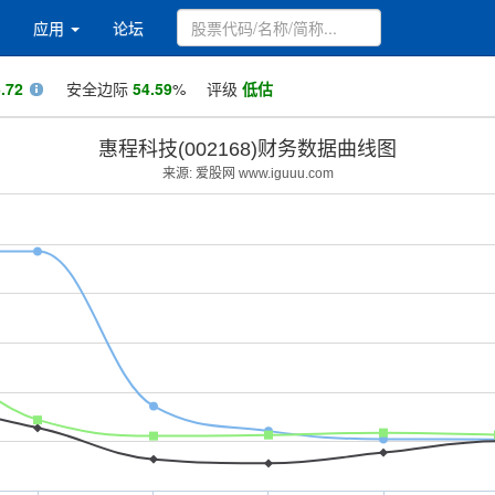
应用
论坛
.72
安全边际
54.59
%
评级
低估
惠程科技(002168)财务数据曲线图
来源: 爱股网 www.iguuu.com