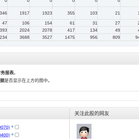
0
0
0
0
0
0
346
1917
1923
355
103
21
47
106
154
61
31
27
393
2024
2078
417
134
49
234
3688
3527
1475
956
809
9
财务报表
。
据
是否显示在上方的图中。
关注此股的网友
070)
400)