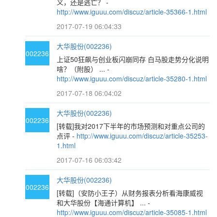
义，还是逃亡？ -
http://www.iguuu.com/discuz/article-35366-1.html
2017-07-19 06:04:33
大华股份(002236)
002236
上证50狂飙与创业板闪崩同存 白马股走势分化说明
啥？（附股） ... -
http://www.iguuu.com/discuz/article-35280-1.html
2017-07-18 06:04:02
大华股份(002236)
002236
[转载]我对2017下半年的市场预测和对重点公司的
点评 -
http://www.iguuu.com/discuz/article-35253-
1.html
2017-07-16 06:03:42
大华股份(002236)
002236
[转载]（安防小王子）从财务报表分析看海康威视
和大华股份【海通计算机】 ... -
http://www.iguuu.com/discuz/article-35085-1.html