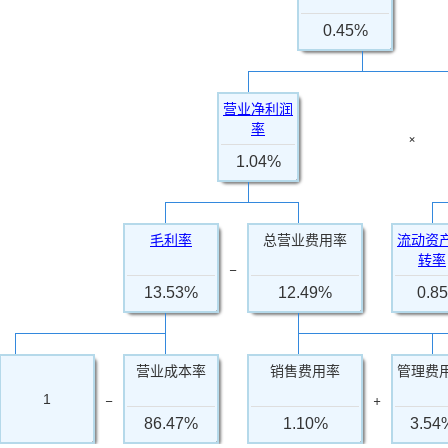
0.45%
营业净利润
率
×
1.04%
毛利率
总营业费用率
流动资
转率
−
13.53%
12.49%
0.85
营业成本率
销售费用率
管理费
−
+
1
86.47%
1.10%
3.54