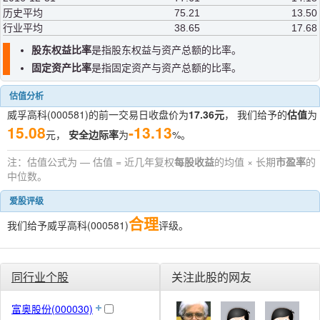
历史平均
75.21
13.50
行业平均
38.65
17.68
股东权益比率
是指股东权益与资产总额的比率。
固定资产比率
是指固定资产与资产总额的比率。
估值分析
威孚高科(000581)的前一交易日收盘价为
17.36元
， 我们给予的
估值
为
15.08
-13.13
元，
安全边际率
为
%。
注：估值公式为 — 估值 = 近几年复权
每股收益
的均值 × 长期
市盈率
的
中位数。
爱股评级
合理
我们给予威孚高科(000581)
评级。
同行业个股
关注此股的网友
富奥股份(000030)