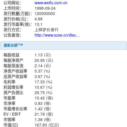
公司网址：
www.weifu.com.cn
上市时间：
1998-09-24
发行数量(万股)：
120000000
发行价格(元)：
4.88
发行市盈率(倍)：
13.1
发行方式：
上网定价发行
公告查询：
http://www.szse.cn/disclosure/listed/notice/index.html?stock=000581
TTM
最新业绩
每股收益
1.13
(元)
每股净资产
20.95
(元)
每股现金流
2.14
(元)
净资产收益率
5.37
(%)
总资产收益率
3.67
(%)
毛利率
17.33
(%)
利润增长率
10.67
(%)
资产负债比
29.75
(%)
市盈率
15.42
(倍)
市净率
0.83
(倍)
市盈增长比率
1.42
(倍)
EV / EBIT
21.78
(倍)
市销率
1.38
(倍)
市值(亿)
167.83
(亿元)