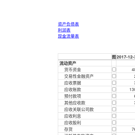
资产负债表
利润表
现金流量表
图
2017-12-
流动资产
货币资金
4
交易性金融资产
应收票据
应收账款
13
预付款项
其他应收款
应收关联公司款
应收利息
应收股利
存货
7