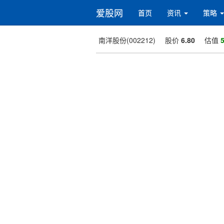
爱股网
首页
资讯
策略
南洋股份(002212)
股价
6.80
估值
5