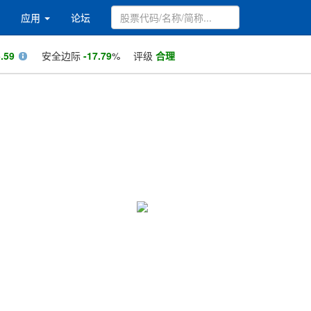
应用
论坛
.59
安全边际
-17.79
%
评级
合理