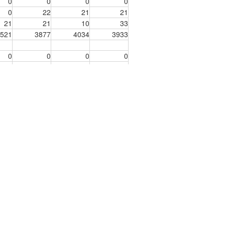
0
0
0
0
0
22
21
21
21
21
10
33
521
3877
4034
3933
0
0
0
0
0
0
0
0
0
399
385
387
502
485
462
455
6
16
14
14
422
392
371
364
0
0
0
0
0
0
0
0
0
0
0
0
0
0
0
0
0
0
0
0
961
994
1068
1049
157
216
195
211
145
4145
4145
4145
36
35
28
26
89
113
133
224