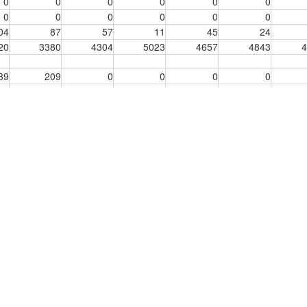
0
0
0
0
0
0
0
0
0
0
0
0
04
87
57
11
45
24
20
3380
4304
5023
4657
4843
4
39
209
0
0
0
0
0
0
0
0
0
0
0
0
0
0
0
0
99
633
601
454
636
514
0
0
0
0
10
7
71
634
557
213
228
442
0
13
2
74
155
0
0
0
0
0
0
0
0
0
0
0
0
0
0
0
0
0
0
0
0
0
0
0
0
0
97
380
447
494
621
814
30
58
104
130
229
214
95
4595
4595
4602
4588
4588
4
1
1
1
30
44
40
58
38
53
55
83
70