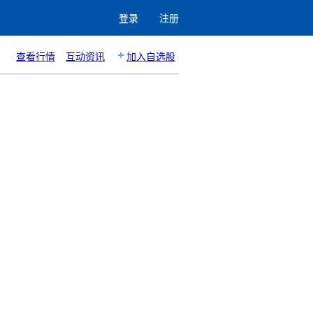
登录
注册
查看行情
互动资讯
加入自选股