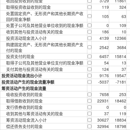
收回投资收到的现金
3729
11861
取得投资收益收到的现金
119
324
处置固定资产、无形资产和其他长期资产收
105
63
回的现金净额
处置子公司及其他营业单位收到的现金净额
0
109
收到其他与投资活动有关的现金
186
10
投资活动现金流入小计
4139
12366
购建固定资产、无形资产和其他长期资产支
2542
3684
付的现金
投资支付的现金
6457
15814
取得子公司及其他营业单位支付的现金净额
54
13
支付其他与投资活动有关的现金
124
37
投资活动现金流出小计
9176
19547
投资活动产生的现金流量净额
-5037
-7181
筹资活动产生的现金流量
吸收投资收到的现金
7658
253
取得借款收到的现金
22931
18462
发行债券收到的现金
0
0
收到其他与筹资活动有关的现金
37
119
筹资活动现金流入小计
30627
18834
偿还债务支付的现金
32994
18798