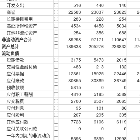
开发支出
516
440
140
商誉
22583
23037
23823
2
长期待摊费用
283
228
254
递延所得税资产
4534
4458
5034
其他非流动资产
254
356
688
非流动资产合计
89298
97171
110647
11
资产总计
189638
205276
236832
27
流动负债
短期借款
3175
5473
2015
交易性金融负债
483
213
132
应付票据
12361
15925
22446
2
应付账款
30655
30869
36749
4
预收款项
5815
0
0
应付职工薪酬
4810
5185
5589
应交税费
2700
2507
2065
应付利息
95
101
86
应付股利
207
295
305
其他应付款
7723
6106
6119
应付关联公司款
0
0
0
一年内到期的非流动负
5596
6899
12998
1