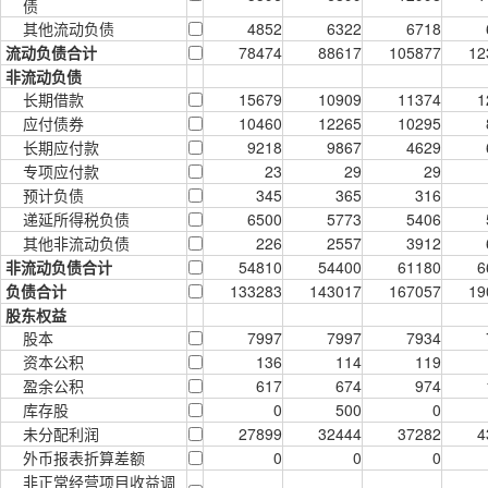
债
其他流动负债
4852
6322
6718
流动负债合计
78474
88617
105877
12
非流动负债
长期借款
15679
10909
11374
1
应付债券
10460
12265
10295
长期应付款
9218
9867
4629
专项应付款
23
29
29
预计负债
345
365
316
递延所得税负债
6500
5773
5406
其他非流动负债
226
2557
3912
非流动负债合计
54810
54400
61180
6
负债合计
133283
143017
167057
19
股东权益
股本
7997
7997
7934
资本公积
136
114
119
盈余公积
617
674
974
库存股
0
500
0
未分配利润
27899
32444
37282
4
外币报表折算差额
0
0
0
非正常经营项目收益调