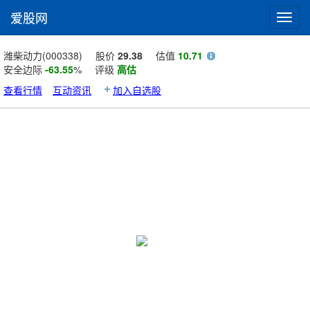
爱股网
Toggl
navig
潍柴动力(000338)
股价
29.38
估值
10.71
安全边际
-63.55
%
评级
高估
查看行情
互动资讯
加入自选股