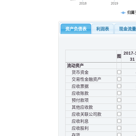
2018
2019
归属
资产负债表
利润表
现金流
2017-
图
31
流动资产
货币资金
交易性金融资产
应收票据
应收账款
预付款项
其他应收款
应收关联公司款
应收利息
应收股利
存货