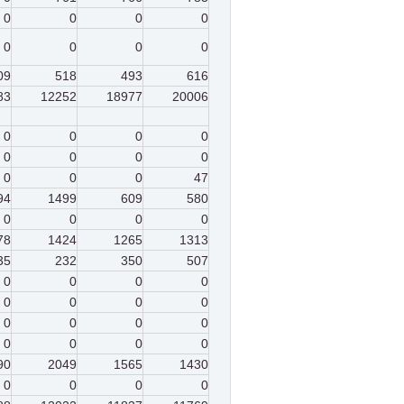
0
0
0
0
0
0
0
0
09
518
493
616
83
12252
18977
20006
0
0
0
0
0
0
0
0
0
0
0
47
94
1499
609
580
0
0
0
0
78
1424
1265
1313
35
232
350
507
0
0
0
0
0
0
0
0
0
0
0
0
0
0
0
0
90
2049
1565
1430
0
0
0
0