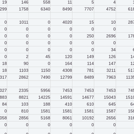
19
146
558
11
5
4
299
1758
6340
8490
7707
4752
61
0
1011
0
4020
15
10
28
0
0
0
0
0
0
0
0
0
0
250
2696
17
0
0
0
0
0
0
0
0
0
0
0
34
0
2
45
120
149
126
1
18
90
0
164
114
147
1
18
1103
1150
4308
781
3211
51
317
2862
7490
12799
8489
7963
113
027
2335
5956
7453
7453
7453
74
883
8821
14225
14591
14677
15043
151
84
103
188
410
610
645
6
0
810
1581
1581
1581
1587
15
058
2856
5168
8061
10192
2656
31
0
0
0
0
0
0