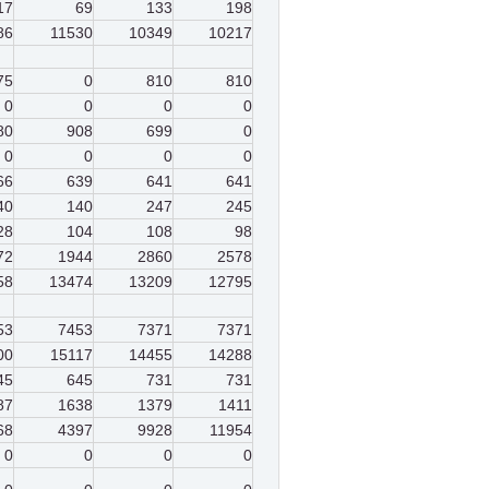
17
69
133
198
86
11530
10349
10217
75
0
810
810
0
0
0
0
80
908
699
0
0
0
0
0
66
639
641
641
40
140
247
245
28
104
108
98
72
1944
2860
2578
58
13474
13209
12795
53
7453
7371
7371
00
15117
14455
14288
45
645
731
731
87
1638
1379
1411
68
4397
9928
11954
0
0
0
0