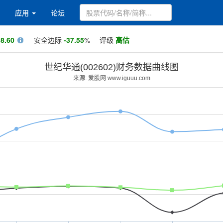
应用
论坛
值
8.60
安全边际
-37.55
%
评级
高估
世纪华通(002602)财务数据曲线图
来源: 爱股网 www.iguuu.com