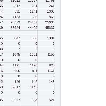
88
12022
11837
11769
66
317
251
241
44
831
1241
1305
24
1133
698
868
57
26673
25452
25630
39
38924
44429
45637
65
847
888
1001
0
0
0
0
33
7
7
8
17
1045
1081
1150
0
0
0
0
84
1191
2196
820
15
695
811
1161
0
0
0
0
42
146
142
148
69
2617
3143
0
0
0
0
0
85
3577
654
621