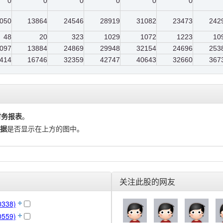
0
0
0
0
0
0
050
13864
24546
28919
31082
23473
242
48
20
323
1029
1072
1223
10
097
13884
24869
29948
32154
24696
253
414
16746
32359
42747
40643
32660
367
财务报表
。
据
是否显示在上方的图中。
关注此股的网友
338)
559)