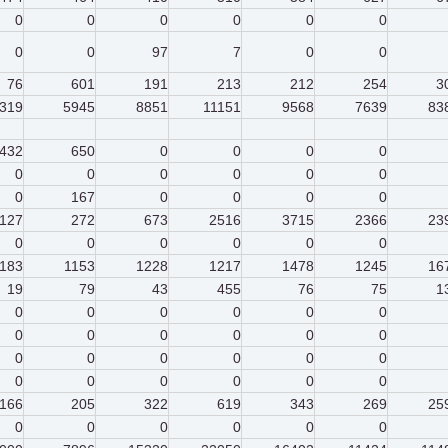
0
0
0
0
0
0
0
0
97
7
0
0
76
601
191
213
212
254
3
319
5945
8851
11151
9568
7639
83
432
650
0
0
0
0
0
0
0
0
0
0
0
167
0
0
0
0
127
272
673
2516
3715
2366
23
0
0
0
0
0
0
1183
1153
1228
1217
1478
1245
16
19
79
43
455
76
75
1
0
0
0
0
0
0
0
0
0
0
0
0
0
0
0
0
0
0
0
0
0
0
0
0
166
205
322
619
343
269
25
0
0
0
0
0
0