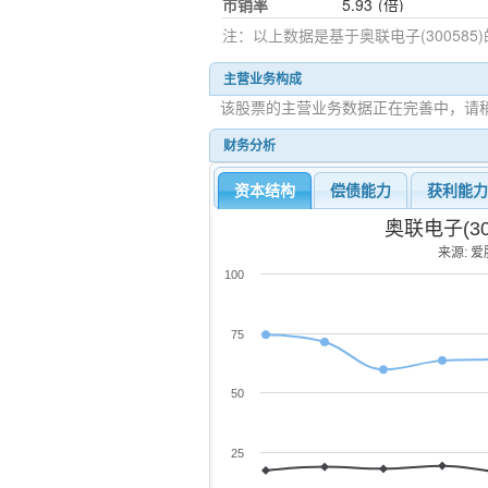
市销率
5.93
(倍)
注：以上数据是基于
奥联电子(300585)
主营业务构成
该股票的主营业务数据正在完善中，请稍后
财务分析
资本结构
偿债能力
获利能
奥联电子(3
来源: 爱股
100
75
50
25