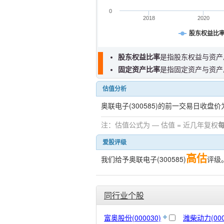
0
2018
2020
股东权益比率
股东权益比率
是指股东权益与资产
固定资产比率
是指固定资产与资产
估值分析
奥联电子(300585)的前一交易日收盘价
注：估值公式为 — 估值 = 近几年复权
爱股评级
高估
我们给予奥联电子(300585)
评级
同行业个股
富奥股份(000030)
潍柴动力(000