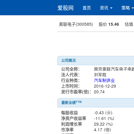
爱股网
首页
资讯
策略
奥联电子(300585)
股价
15.46
估
公司概况
公司全称：
法人代表：
刘军胜
行业种类：
汽车制造业
上市时间：
2016-12-29
发行市盈率(倍)：
20.74
TTM
最新业绩
每股收益
-0.43
(元)
净资产收益率
-11.61
(%)
利润增长率
29.22
(%)
市净率
4.17
(倍)