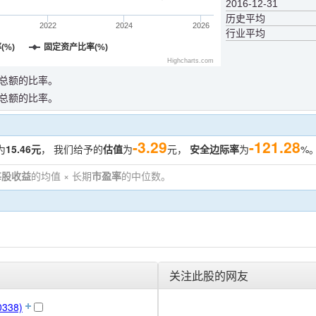
2016-12-31
历史平均
2022
2024
2026
行业平均
(%)
固定资产比率(%)
Highcharts.com
总额的比率。
总额的比率。
-3.29
-121.28
为
15.46元
， 我们给予的
估值
为
元，
安全边际率
为
%
每股收益
的均值 × 长期
市盈率
的中位数。
。
关注此股的网友
338)