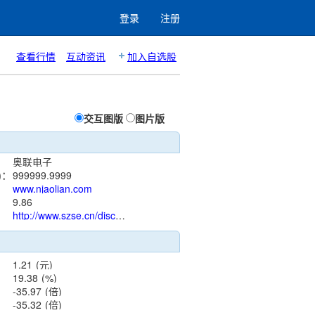
登录
注册
查看行情
互动资讯
加入自选股
交互图版
图片版
奥联电子
)：
999999.9999
www.njaolian.com
：
9.86
http://www.szse.cn/disclosure/listed/notice/index.html?stock=300585
1.21
(元)
19.38
(%)
-35.97
(倍)
-35.32
(倍)