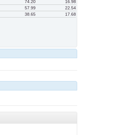
74.20
16.98
57.99
22.54
38.65
17.68
。