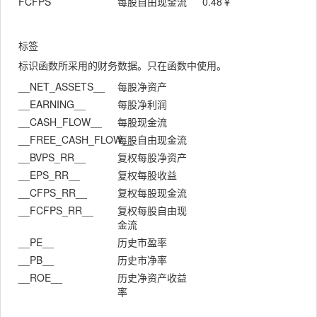
FCFPS
每股自由现金流
0.48
￥
标签
标识函数所采用的财务数据。只在函数中使用。
__NET_ASSETS__
每股净资产
__EARNING__
每股净利润
__CASH_FLOW__
每股现金流
__FREE_CASH_FLOW__
每股自由现金流
__BVPS_RR__
复权每股净资产
__EPS_RR__
复权每股收益
__CFPS_RR__
复权每股现金流
__FCFPS_RR__
复权每股自由现
金流
__PE__
历史市盈率
__PB__
历史市净率
__ROE__
历史净资产收益
率