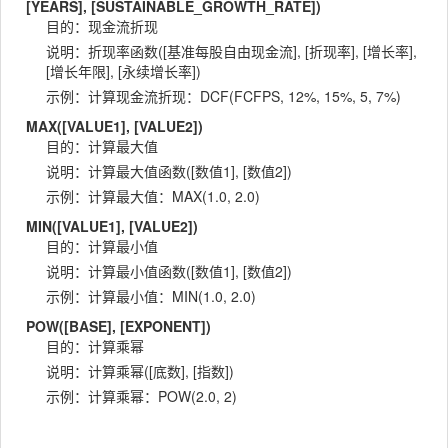
[YEARS], [SUSTAINABLE_GROWTH_RATE])
目的
：
现金流折现
说明
：
折现率函数([基准每股自由现金流], [折现率], [增长率],
[增长年限], [永续增长率])
示例
：
计算现金流折现：DCF(FCFPS, 12%, 15%, 5, 7%)
MAX([VALUE1], [VALUE2])
目的
：
计算最大值
说明
：
计算最大值函数([数值1], [数值2])
示例
：
计算最大值：MAX(1.0, 2.0)
MIN([VALUE1], [VALUE2])
目的
：
计算最小值
说明
：
计算最小值函数([数值1], [数值2])
示例
：
计算最小值：MIN(1.0, 2.0)
POW([BASE], [EXPONENT])
目的
：
计算乘幂
说明
：
计算乘幂([底数], [指数])
示例
：
计算乘幂：POW(2.0, 2)