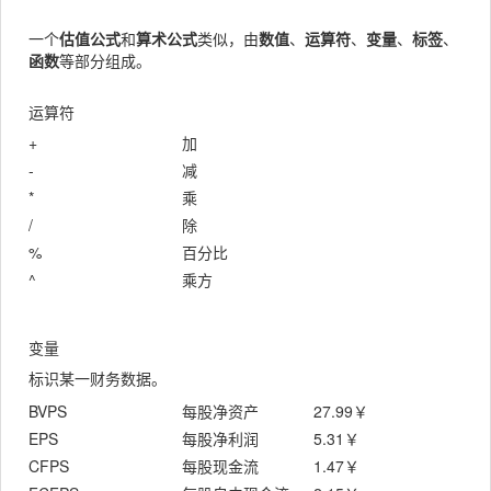
一个
估值公式
和
算术公式
类似，由
数值
、
运算符
、
变量
、
标签
、
函数
等部分组成。
运算符
+
加
-
减
*
乘
/
除
%
百分比
^
乘方
变量
标识某一财务数据。
BVPS
每股净资产
27.99
￥
EPS
每股净利润
5.31
￥
CFPS
每股现金流
1.47
￥