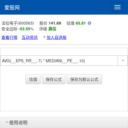
爱股网
Toggl
navig
法拉电子(600563)
股价
141.69
估值
65.81
安全边际
-53.55
%
评级
高估
查看行情
互动资讯
加入自选股
估值
保存公式
保存为默认公式
使用说明