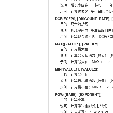
说明
：
增长率函数([__标签__], [年
示例
：
计算过去5年净利润的增长率：GR
DCF(FCFPS, [DISCOUNT_RATE],
目的
：
现金流折现
说明
：
折现率函数([基准每股自由现金流
示例
：
计算现金流折现：DCF(FCFPS,
MAX([VALUE1], [VALUE2])
目的
：
计算最大值
说明
：
计算最大值函数([数值1], [数
示例
：
计算最大值：MAX(1.0, 2.0
MIN([VALUE1], [VALUE2])
目的
：
计算最小值
说明
：
计算最小值函数([数值1], [数
示例
：
计算最小值：MIN(1.0, 2.0)
POW([BASE], [EXPONENT])
目的
：
计算乘幂
说明
：
计算乘幂([底数], [指数])
示例
：
计算乘幂：POW(2.0, 2)