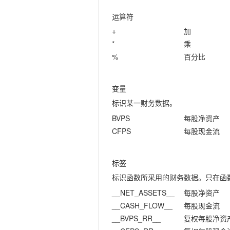
运算符
+
加
*
乘
%
百分比
变量
标识某一财务数据。
BVPS
每股净资产
CFPS
每股现金流
标签
标识函数所采用的财务数据。只在函
__NET_ASSETS__
每股净资产
__CASH_FLOW__
每股现金流
__BVPS_RR__
复权每股净资