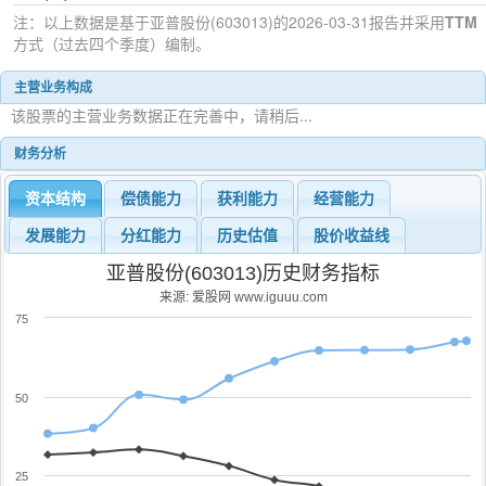
注：以上数据是基于
亚普股份(603013)
的2026-03-31
报告并采用
TTM
方式（过去四个季度）编制。
主营业务构成
该股票的主营业务数据正在完善中，请稍后...
财务分析
资本结构
偿债能力
获利能力
经营能力
发展能力
分红能力
历史估值
股价收益线
亚普股份(603013)历史财务指标
来源: 爱股网 www.iguuu.com
75
50
25