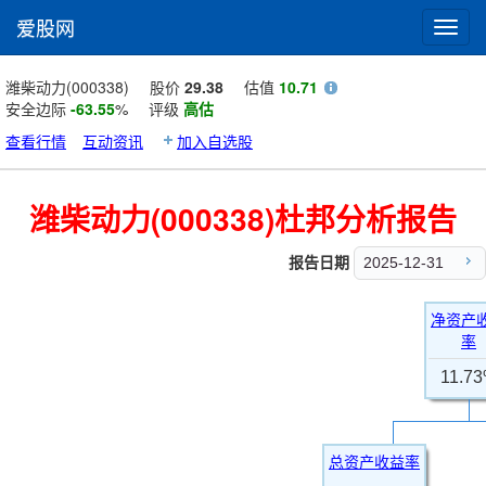
爱股网
Toggl
navig
潍柴动力(000338)
股价
29.38
估值
10.71
安全边际
-63.55
%
评级
高估
查看行情
互动资讯
加入自选股
潍柴动力(000338)杜邦分析报告
报告日期
2025-12-31
净资产
率
11.7
总资产收益率