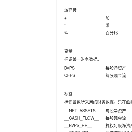
运算符
+
加
*
乘
%
百分比
变量
标识某一财务数据。
BVPS
每股净资产
CFPS
每股现金流
标签
标识函数所采用的财务数据。只在函
__NET_ASSETS__
每股净资产
__CASH_FLOW__
每股现金流
__BVPS_RR__
复权每股净资