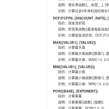
说明
：
增长率函数([__标签__], [年
示例
：
计算过去5年净利润的增长率：GR
DCF(FCFPS, [DISCOUNT_RATE],
目的
：
现金流折现
说明
：
折现率函数([基准每股自由现金流
示例
：
计算现金流折现：DCF(FCFPS,
MAX([VALUE1], [VALUE2])
目的
：
计算最大值
说明
：
计算最大值函数([数值1], [数
示例
：
计算最大值：MAX(1.0, 2.0
MIN([VALUE1], [VALUE2])
目的
：
计算最小值
说明
：
计算最小值函数([数值1], [数
示例
：
计算最小值：MIN(1.0, 2.0)
POW([BASE], [EXPONENT])
目的
：
计算乘幂
说明
：
计算乘幂([底数], [指数])
示例
：
计算乘幂：POW(2.0, 2)