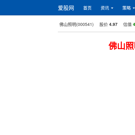
爱股网
首页
资讯
策略
佛山照明(000541)
股价
4.97
估值
4
佛山照明