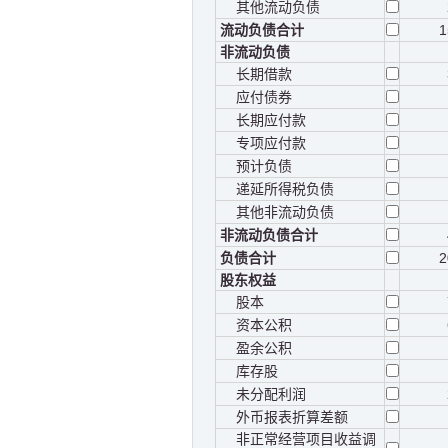
其他流动负债
流动负债合计
1
非流动负债
长期借款
应付债券
长期应付款
专项应付款
预计负债
递延所得税负债
其他非流动负债
非流动负债合计
负债合计
2
股东权益
股本
资本公积
盈余公积
库存股
未分配利润
外币报表折算差额
非正常经营项目收益调