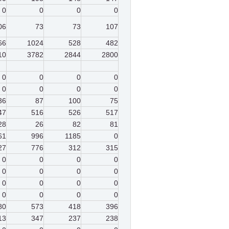
0
0
0
0
06
73
73
107
66
1024
528
482
10
3782
2844
2800
0
0
0
0
0
0
0
0
36
87
100
75
47
516
526
517
28
26
82
81
61
996
1185
0
27
776
312
315
0
0
0
0
0
0
0
0
0
0
0
0
0
0
0
0
80
573
418
396
13
347
237
238