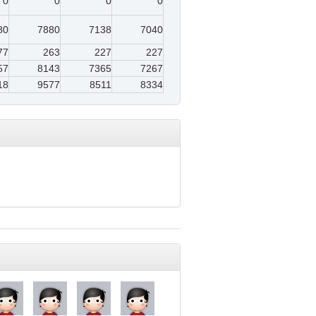
0
0
0
0
80
7880
7138
7040
77
263
227
227
57
8143
7365
7267
18
9577
8511
8334