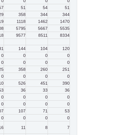
0
0
0
0
57
51
54
51
29
358
344
344
19
1118
1462
1470
08
5795
5667
5535
18
9577
8511
8334
31
144
104
120
0
0
0
0
0
0
0
0
25
358
260
251
0
0
0
0
10
526
451
390
53
36
33
36
0
0
0
0
0
0
0
0
07
107
71
53
0
0
0
0
16
11
8
7