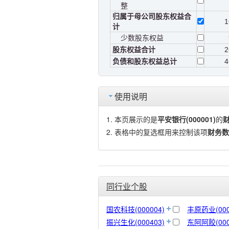
整
归属于母公司股东权益合
1
计
少数股东权益
股东权益合计
2
负债和股东权益总计
4
使用说明
本页展示的是
平安银行(000001)
的
表格中的复选框用来控制该项
财务数
同行业个股
国农科技(000004)
丰原药业(000
振兴生化(000403)
东阿阿胶(000