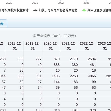
2020
2021
2022
2023
2
于母公司股东权益合计
归属于母公司所有者的净利润
期末现金及现金
量表
资产负债表（单位：
百万元
）
12-
2018-12-
2019-12-
2020-12-
2021-12-
2022-12-
2023-12
31
31
31
31
31
31
258
386
227
870
2179
2594
9
0
0
40
888
380
481
7
23
3
10
20
18
944
688
711
1495
2260
4066
20
57
32
27
144
183
99
47
34
34
39
56
53
0
0
0
0
0
0
4
1
0
0
0
0
0
0
0
0
0
0
203
161
185
316
494
370
2