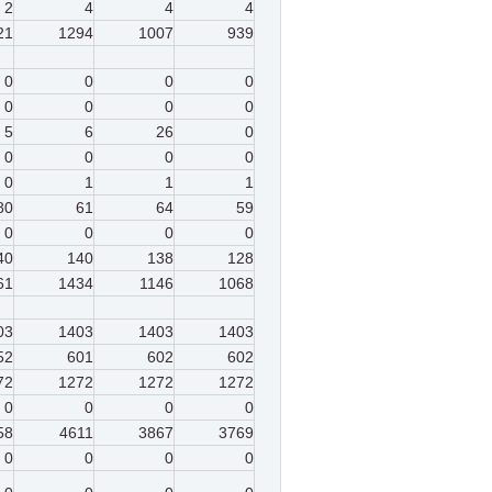
2
4
4
4
21
1294
1007
939
0
0
0
0
0
0
0
0
5
6
26
0
0
0
0
0
0
1
1
1
80
61
64
59
0
0
0
0
40
140
138
128
61
1434
1146
1068
03
1403
1403
1403
52
601
602
602
72
1272
1272
1272
0
0
0
0
58
4611
3867
3769
0
0
0
0