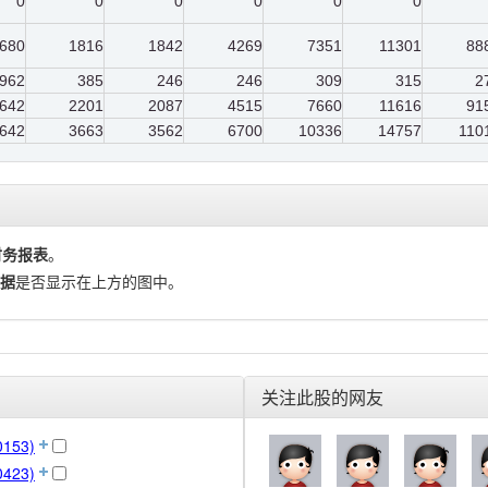
0
0
0
0
0
0
680
1816
1842
4269
7351
11301
88
962
385
246
246
309
315
2
642
2201
2087
4515
7660
11616
91
642
3663
3562
6700
10336
14757
110
财务报表
。
据
是否显示在上方的图中。
关注此股的网友
153)
423)