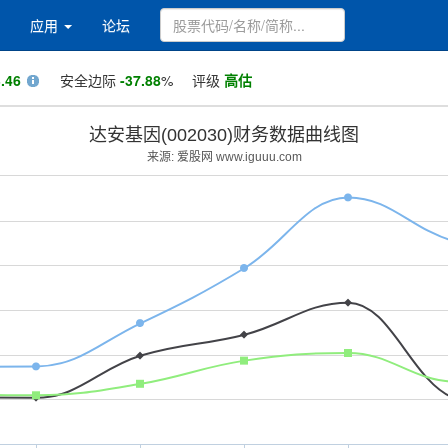
应用
论坛
.46
安全边际
-37.88
%
评级
高估
达安基因(002030)财务数据曲线图
来源: 爱股网 www.iguuu.com