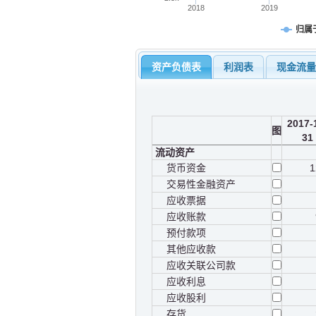
2018
2019
归属
资产负债表
利润表
现金流
2017-
图
31
流动资产
货币资金
1
交易性金融资产
应收票据
应收账款
预付款项
其他应收款
应收关联公司款
应收利息
应收股利
存货