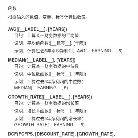
函数
根据输入的数值、变量、标签计算出数值。
AVG([__LABEL__], [YEARS])
目的
：
计算某一财务数据的平均值
说明
：
平均值函数([__标签__], [年限])
示例
：
计算过去5年平均净利润：AVG(__EARNING__, 5)
MEDIAN([__LABEL__], [YEARS])
目的
：
计算某一财务数据的中位数
说明
：
中位数函数([__标签__], [年限])
示例
：
计算过去5年净利润的中位数：
MEDIAN(__EARNING__, 5)
GROWTH_RATE([__LABEL__], [YEARS])
目的
：
计算某一财务数据的增长率
说明
：
增长率函数([__标签__], [年限])
示例
：
计算过去5年净利润的增长率：
GROWTH_RATE(__EARNING__, 5)
DCF(FCFPS, [DISCOUNT_RATE], [GROWTH_RATE],