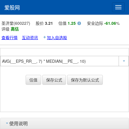
爱股网
Toggl
navig
圣济堂(600227)
股价
3.21
估值
1.25
安全边际
-61.06
%
评级
高估
查看行情
互动资讯
加入自选股
估值
保存公式
保存为默认公式
使用说明