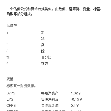
一个
估值公式
和
算术公式
类似，由
数值
、
运算符
、
变量
、
标签
、
函数
等部分组成。
运算符
+
加
-
减
*
乘
/
除
%
百分比
^
乘方
变量
标识某一财务数据。
BVPS
每股净资产
1.32
￥
EPS
每股净利润
-0.15
￥
CFPS
每股现金流
0.1
￥