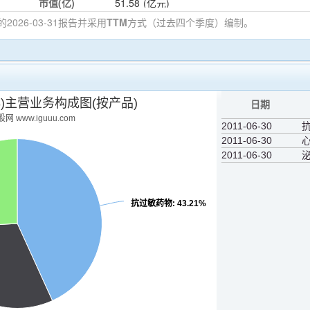
市值(亿)
51.58
(亿元)
的2026-03-31
报告并采用
TTM
方式（过去四个季度）编制。
13)主营业务构成图(按产品)
日期
网 www.iguuu.com
2011-06-30
2011-06-30
2011-06-30
抗过敏药物
: 43.21%