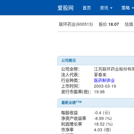
爱股网
首页
资讯
策略
联环药业(600513)
股价
18.07
估
公司概况
公司全称：
法人代表：
夏春来
行业种类：
医药制造业
上市时间：
2003-03-19
发行市盈率(倍)：
19.98
TTM
最新业绩
每股收益
-0.4
(元)
净资产收益率
-8.99
(%)
利润增长率
18.52
(%)
市净率
4.03
(倍)