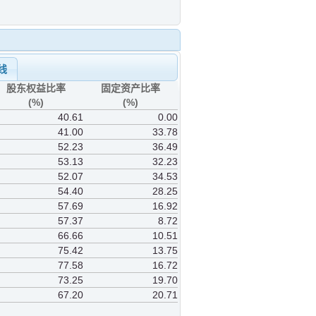
线
股东权益比率
固定资产比率
(%)
(%)
40.61
0.00
41.00
33.78
52.23
36.49
53.13
32.23
52.07
34.53
54.40
28.25
57.69
16.92
57.37
8.72
66.66
10.51
75.42
13.75
77.58
16.72
73.25
19.70
67.20
20.71