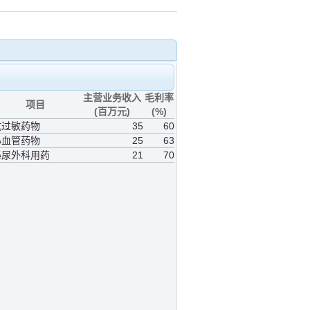
主营业务收入
毛利率
项目
(百万元)
(%)
抗过敏药物
35
60
心血管药物
25
63
泌尿外科用药
21
70