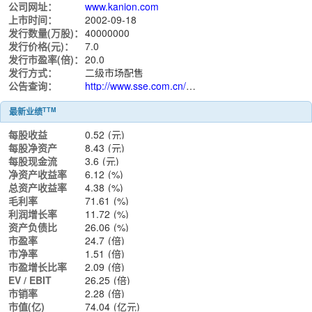
公司网址：
www.kanion.com
上市时间：
2002-09-18
发行数量(万股)：
40000000
发行价格(元)：
7.0
发行市盈率(倍)：
20.0
发行方式：
二级市场配售
公告查询：
http://www.sse.com.cn/assortment/stock/list/info/announcement/index.shtml?productId=600557
TTM
最新业绩
每股收益
0.52
(元)
每股净资产
8.43
(元)
每股现金流
3.6
(元)
净资产收益率
6.12
(%)
总资产收益率
4.38
(%)
毛利率
71.61
(%)
利润增长率
11.72
(%)
资产负债比
26.06
(%)
市盈率
24.7
(倍)
市净率
1.51
(倍)
市盈增长比率
2.09
(倍)
EV / EBIT
26.25
(倍)
市销率
2.28
(倍)
市值(亿)
74.04
(亿元)