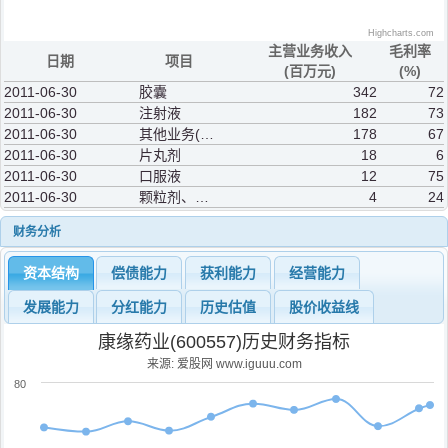
Highcharts.com
主营业务收入
毛利率
日期
项目
(百万元)
(%)
2011-06-30
胶囊
342
72
2011-06-30
注射液
182
73
2011-06-30
其他业务(补充)
178
67
2011-06-30
片丸剂
18
6
2011-06-30
口服液
12
75
2011-06-30
颗粒剂、冲剂
4
24
财务分析
资本结构
偿债能力
获利能力
经营能力
发展能力
分红能力
历史估值
股价收益线
康缘药业(600557)历史财务指标
来源: 爱股网 www.iguuu.com
80