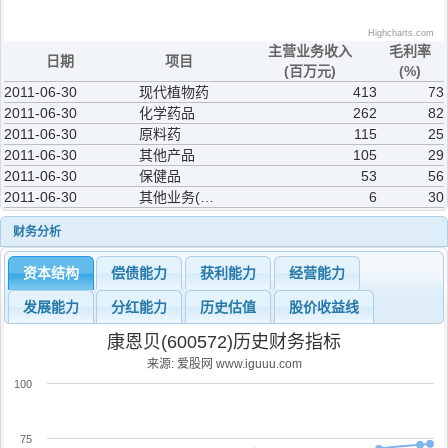
Highcharts.com
主营业务收入
毛利率
日期
项目
(百万元)
(%)
2011-06-30
现代植物药
413
73
2011-06-30
化学药品
262
82
2011-06-30
原料药
115
25
2011-06-30
其他产品
105
29
2011-06-30
保健品
53
56
2011-06-30
其他业务(补充)
6
30
财务分析
资本结构
偿债能力
获利能力
经营能力
发展能力
分红能力
历史估值
股价收益线
康恩贝(600572)历史财务指标
来源: 爱股网 www.iguuu.com
100
75