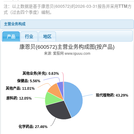
注：以上数据是基于
康恩贝(600572)
的2026-03-31
报告并采用
TTM
方
式（过去四个季度）编制。
主营业务构成
产品
行业
地区
康恩贝(600572)主营业务构成图(按产品)
来源: 爱股网 www.iguuu.com
其他业务(补充)
: 0.63%
保健品
: 5.56%
其他产品
: 11.01%
现代植物药
: 43.29%
原料药
: 12.05%
化学药品
: 27.46%