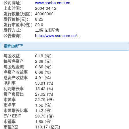
公司网址：
www.conba.com.cn
上市时间：
2004-04-12
发行数量(万股)：
40000000
发行价格(元)：
8.25
发行市盈率(倍)：
20.0
发行方式：
二级市场配售
公告查询：
http://www.sse.com.cn/assortment/stock/list/info/announcement/index.shtml?productId=600572
TTM
最新业绩
每股收益
0.19
(元)
每股净资产
2.86
(元)
每股现金流
0.66
(元)
净资产收益率
6.66
(%)
总资产收益率
4.91
(%)
毛利率
53.91
(%)
利润增长率
15.42
(%)
资产负债比
27.92
(%)
市盈率
22.79
(倍)
市净率
1.52
(倍)
市盈增长比率
1.42
(倍)
EV / EBIT
20.73
(倍)
市销率
1.65
(倍)
市值(亿)
110.17
(亿元)