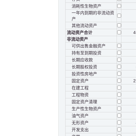
消耗性生物资产
一年内到期的非流动资
产
其他流动资产
流动资产合计
4
非流动资产
可供出售金融资产
持有至到期投资
长期应收款
长期股权投资
投资性房地产
固定资产
2
在建工程
工程物资
固定资产清理
生产性生物资产
油气资产
无形资产
开发支出