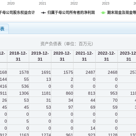
2020
2021
2022
2023
2
于母公司股东权益合计
归属于母公司所有者的净利润
期末现金及现金
量表
资产负债表（单位：
百万元
）
12-
2018-12-
2019-12-
2020-12-
2021-12-
2022-12-
2023-12
31
31
31
31
31
31
168
1578
1691
1575
2487
2468
25
144
55
13
2
0
0
416
536
0
0
0
0
911
1306
1181
860
813
953
11
26
53
31
34
44
70
45
45
53
97
69
59
0
0
0
0
0
0
0
5
0
0
0
0
0
0
0
0
14
0
912
1163
1274
961
923
1128
13