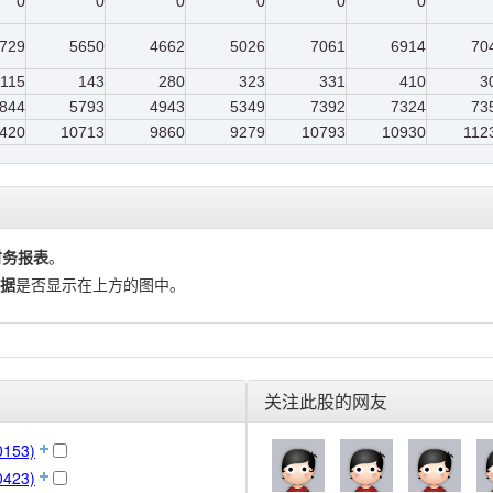
0
0
0
0
0
0
729
5650
4662
5026
7061
6914
70
115
143
280
323
331
410
3
844
5793
4943
5349
7392
7324
73
420
10713
9860
9279
10793
10930
112
财务报表
。
据
是否显示在上方的图中。
关注此股的网友
153)
423)