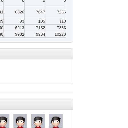
0
0
0
0
41
6820
7047
7256
09
93
105
110
50
6913
7152
7366
38
9902
9984
10220