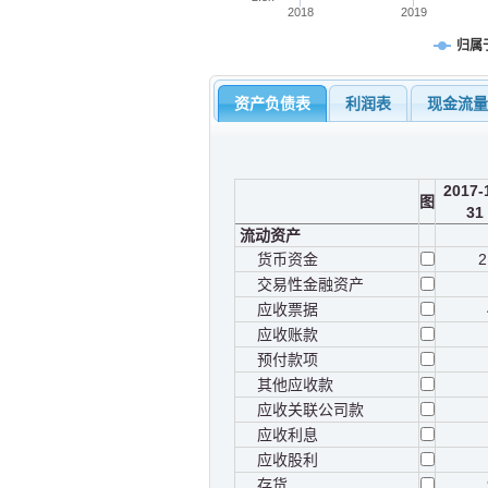
2018
2019
归属
资产负债表
利润表
现金流
2017-
图
31
流动资产
货币资金
2
交易性金融资产
应收票据
应收账款
预付款项
其他应收款
应收关联公司款
应收利息
应收股利
存货