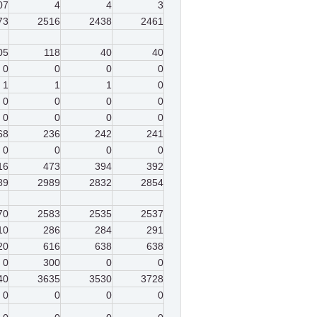
07
4
4
3
73
2516
2438
2461
05
118
40
40
0
0
0
0
1
1
1
0
0
0
0
0
0
0
0
0
68
236
242
241
0
0
0
0
16
473
394
392
89
2989
2832
2854
70
2583
2535
2537
10
286
284
291
20
616
638
638
0
300
0
0
40
3635
3530
3728
0
0
0
0