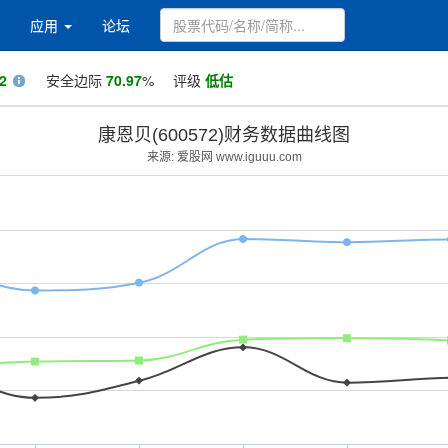
应用
论坛
2
安全边际
70.97
%
评级
低估
康恩贝(600572)财务数据曲线图
来源: 爱股网 www.iguuu.com