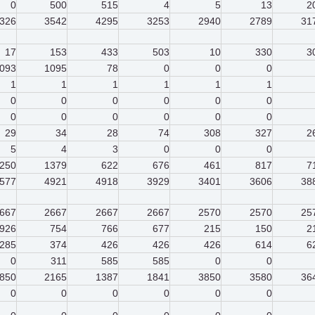
0
500
515
4
5
13
2
326
3542
4295
3253
2940
2789
31
17
153
433
503
10
330
3
093
1095
78
0
0
0
1
1
1
1
1
1
0
0
0
0
0
0
0
0
0
0
0
0
29
34
28
74
308
327
2
5
4
3
0
0
0
250
1379
622
676
461
817
7
577
4921
4918
3929
3401
3606
38
667
2667
2667
2667
2570
2570
25
926
754
766
677
215
150
2
285
374
426
426
426
614
6
0
311
585
585
0
0
850
2165
1387
1841
3850
3580
36
0
0
0
0
0
0