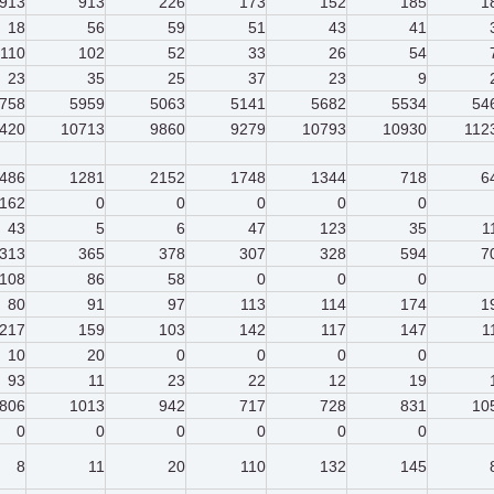
913
913
226
173
152
185
1
18
56
59
51
43
41
110
102
52
33
26
54
23
35
25
37
23
9
758
5959
5063
5141
5682
5534
54
420
10713
9860
9279
10793
10930
112
486
1281
2152
1748
1344
718
6
162
0
0
0
0
0
43
5
6
47
123
35
1
313
365
378
307
328
594
7
108
86
58
0
0
0
80
91
97
113
114
174
1
217
159
103
142
117
147
1
10
20
0
0
0
0
93
11
23
22
12
19
806
1013
942
717
728
831
10
0
0
0
0
0
0
8
11
20
110
132
145