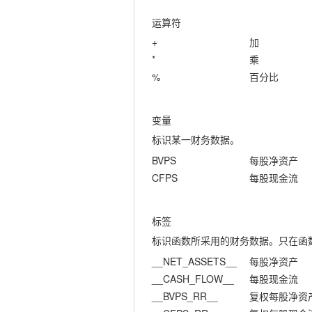
运算符
+
加
*
乘
%
百分比
变量
标识某一财务数据。
BVPS
每股净资产
CFPS
每股现金流
标签
标识函数所采用的财务数据。只在函
__NET_ASSETS__
每股净资产
__CASH_FLOW__
每股现金流
__BVPS_RR__
复权每股净资