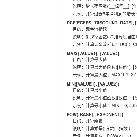
说明
：
增长率函数([__标签__], [年
示例
：
计算过去5年净利润的增长率：GR
DCF(FCFPS, [DISCOUNT_RATE],
目的
：
现金流折现
说明
：
折现率函数([基准每股自由现金流
示例
：
计算现金流折现：DCF(FCFPS,
MAX([VALUE1], [VALUE2])
目的
：
计算最大值
说明
：
计算最大值函数([数值1], [数
示例
：
计算最大值：MAX(1.0, 2.0
MIN([VALUE1], [VALUE2])
目的
：
计算最小值
说明
：
计算最小值函数([数值1], [数
示例
：
计算最小值：MIN(1.0, 2.0)
POW([BASE], [EXPONENT])
目的
：
计算乘幂
说明
：
计算乘幂([底数], [指数])
示例
：
计算乘幂：POW(2.0, 2)