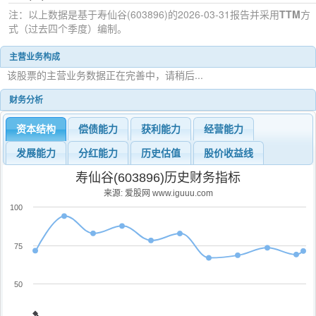
注：以上数据是基于
寿仙谷(603896)
的2026-03-31
报告并采用
TTM
方
式（过去四个季度）编制。
主营业务构成
该股票的主营业务数据正在完善中，请稍后...
财务分析
资本结构
偿债能力
获利能力
经营能力
发展能力
分红能力
历史估值
股价收益线
寿仙谷(603896)历史财务指标
来源: 爱股网 www.iguuu.com
100
75
50