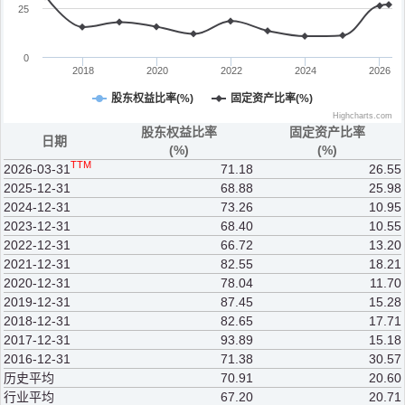
25
0
2018
2020
2022
2024
2026
股东权益比率(%)
固定资产比率(%)
Highcharts.com
股东权益比率
固定资产比率
日期
(%)
(%)
TTM
2026-03-31
71.18
26.55
2025-12-31
68.88
25.98
2024-12-31
73.26
10.95
2023-12-31
68.40
10.55
2022-12-31
66.72
13.20
2021-12-31
82.55
18.21
2020-12-31
78.04
11.70
2019-12-31
87.45
15.28
2018-12-31
82.65
17.71
2017-12-31
93.89
15.18
2016-12-31
71.38
30.57
历史平均
70.91
20.60
行业平均
67.20
20.71