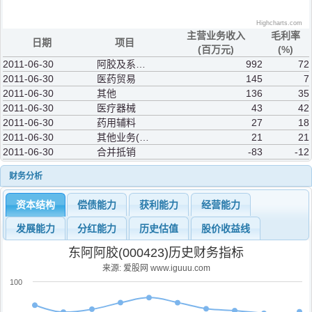
Highcharts.com
主营业务收入
毛利率
日期
项目
(百万元)
(%)
2011-06-30
阿胶及系列产品
992
72
2011-06-30
医药贸易
145
7
2011-06-30
其他
136
35
2011-06-30
医疗器械
43
42
2011-06-30
药用辅料
27
18
2011-06-30
其他业务(补充)
21
21
2011-06-30
合并抵销
-83
-12
财务分析
资本结构
偿债能力
获利能力
经营能力
发展能力
分红能力
历史估值
股价收益线
东阿阿胶(000423)历史财务指标
来源: 爱股网 www.iguuu.com
100