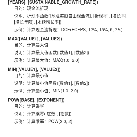
[YEARS], [SUSTAINABLE_GROWTH_RATE])
目的
：
现金流折现
说明
：
折现率函数([基准每股自由现金流], [折现率], [增长率],
[增长年限], [永续增长率])
示例
：
计算现金流折现：DCF(FCFPS, 12%, 15%, 5, 7%)
MAX([VALUE1], [VALUE2])
目的
：
计算最大值
说明
：
计算最大值函数([数值1], [数值2])
示例
：
计算最大值：MAX(1.0, 2.0)
MIN([VALUE1], [VALUE2])
目的
：
计算最小值
说明
：
计算最小值函数([数值1], [数值2])
示例
：
计算最小值：MIN(1.0, 2.0)
POW([BASE], [EXPONENT])
目的
：
计算乘幂
说明
：
计算乘幂([底数], [指数])
示例
：
计算乘幂：POW(2.0, 2)