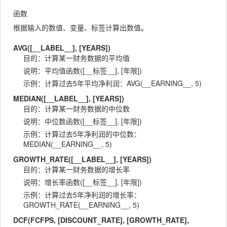
函数
根据输入的数值、变量、标签计算出数值。
AVG([__LABEL__], [YEARS])
目的
：
计算某一财务数据的平均值
说明
：
平均值函数([__标签__], [年限])
示例
：
计算过去5年平均净利润：AVG(__EARNING__, 5)
MEDIAN([__LABEL__], [YEARS])
目的
：
计算某一财务数据的中位数
说明
：
中位数函数([__标签__], [年限])
示例
：
计算过去5年净利润的中位数：
MEDIAN(__EARNING__, 5)
GROWTH_RATE([__LABEL__], [YEARS])
目的
：
计算某一财务数据的增长率
说明
：
增长率函数([__标签__], [年限])
示例
：
计算过去5年净利润的增长率：
GROWTH_RATE(__EARNING__, 5)
DCF(FCFPS, [DISCOUNT_RATE], [GROWTH_RATE],