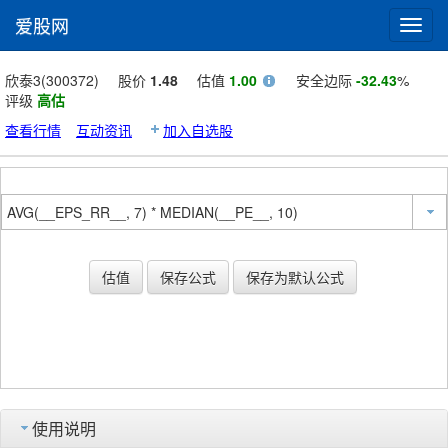
爱股网
Toggl
navig
欣泰3(300372)
股价
1.48
估值
1.00
安全边际
-32.43
%
评级
高估
查看行情
互动资讯
加入自选股
估值
保存公式
保存为默认公式
使用说明