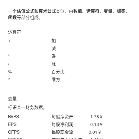
一个
估值公式
和
算术公式
类似，由
数值
、
运算符
、
变量
、
标签
、
函数
等部分组成。
运算符
+
加
-
减
*
乘
/
除
%
百分比
^
乘方
变量
标识某一财务数据。
BVPS
每股净资产
-1.78
￥
EPS
每股净利润
-0.13
￥
CFPS
每股现金流
0.01
￥