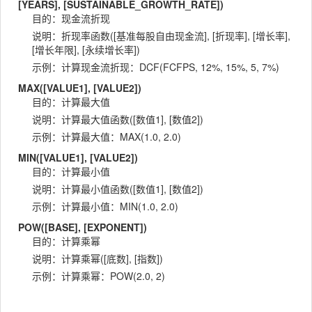
[YEARS], [SUSTAINABLE_GROWTH_RATE])
目的
：
现金流折现
说明
：
折现率函数([基准每股自由现金流], [折现率], [增长率],
[增长年限], [永续增长率])
示例
：
计算现金流折现：DCF(FCFPS, 12%, 15%, 5, 7%)
MAX([VALUE1], [VALUE2])
目的
：
计算最大值
说明
：
计算最大值函数([数值1], [数值2])
示例
：
计算最大值：MAX(1.0, 2.0)
MIN([VALUE1], [VALUE2])
目的
：
计算最小值
说明
：
计算最小值函数([数值1], [数值2])
示例
：
计算最小值：MIN(1.0, 2.0)
POW([BASE], [EXPONENT])
目的
：
计算乘幂
说明
：
计算乘幂([底数], [指数])
示例
：
计算乘幂：POW(2.0, 2)