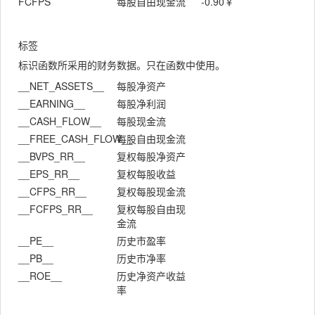
FCFPS
每股自由现金流
-0.90
￥
标签
标识函数所采用的财务数据。只在函数中使用。
__NET_ASSETS__
每股净资产
__EARNING__
每股净利润
__CASH_FLOW__
每股现金流
__FREE_CASH_FLOW__
每股自由现金流
__BVPS_RR__
复权每股净资产
__EPS_RR__
复权每股收益
__CFPS_RR__
复权每股现金流
__FCFPS_RR__
复权每股自由现
金流
__PE__
历史市盈率
__PB__
历史市净率
__ROE__
历史净资产收益
率