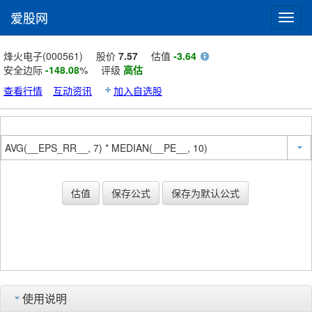
爱股网
Toggl
navig
烽火电子(000561)
股价
7.57
估值
-3.64
安全边际
-148.08
%
评级
高估
查看行情
互动资讯
加入自选股
估值
保存公式
保存为默认公式
使用说明