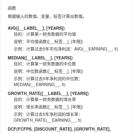
函数
根据输入的数值、变量、标签计算出数值。
AVG([__LABEL__], [YEARS])
目的
：
计算某一财务数据的平均值
说明
：
平均值函数([__标签__], [年限])
示例
：
计算过去5年平均净利润：AVG(__EARNING__, 5)
MEDIAN([__LABEL__], [YEARS])
目的
：
计算某一财务数据的中位数
说明
：
中位数函数([__标签__], [年限])
示例
：
计算过去5年净利润的中位数：
MEDIAN(__EARNING__, 5)
GROWTH_RATE([__LABEL__], [YEARS])
目的
：
计算某一财务数据的增长率
说明
：
增长率函数([__标签__], [年限])
示例
：
计算过去5年净利润的增长率：
GROWTH_RATE(__EARNING__, 5)
DCF(FCFPS, [DISCOUNT_RATE], [GROWTH_RATE],